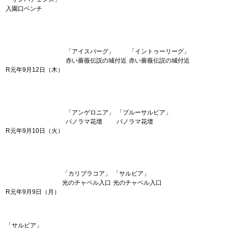
入園口ベンチ
「アイスバーグ」
「イントゥーリーグ」
赤い薔薇伝説の城付近
赤い薔薇伝説の城付近
R元年9月12日（木）
「アンゲロニア」
「ブルーサルビア」
パノラマ花壇
パノラマ花壇
R元年9月10日（火）
「カリブラコア」
「サルビア」
光のチャペル入口
光のチャペル入口
R元年9月9日（月）
「サルビア」