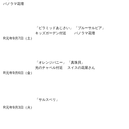
パノラマ花壇
「ピラミッドあじさい」
「ブルーサルビア」
キッズガーデン付近
パノラマ花壇
R元年9月7日（土）
「オレンジバニー」
「真珠貝」
光のチャペル付近
スイスの花屋さん
R元年9月6日（金）
「サルスベリ」
R元年9月3日（火）