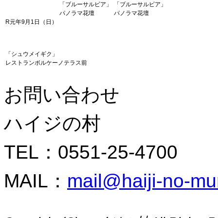
「ブルーサルビア」
「ブルーサルビア」
パノラマ花壇
パノラマ花壇
R元年9月1日（日）
「シュウメイギク」
レストランボルケーノテラス前
お問い合わせ
ハイジの村
TEL：0551-25-4700
MAIL：
mail@haiji-no-m