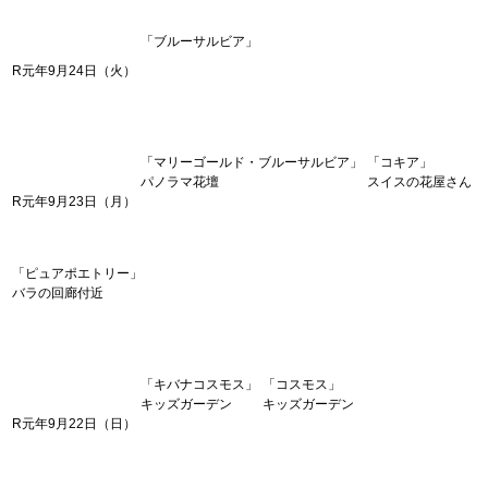
「ブルーサルビア」
R元年9月24日（火）
「マリーゴールド・ブルーサルビア」
「コキア」
パノラマ花壇
スイスの花屋さん
R元年9月23日（月）
「ピュアポエトリー」
バラの回廊付近
「キバナコスモス」
「コスモス」
キッズガーデン
キッズガーデン
R元年9月22日（日）